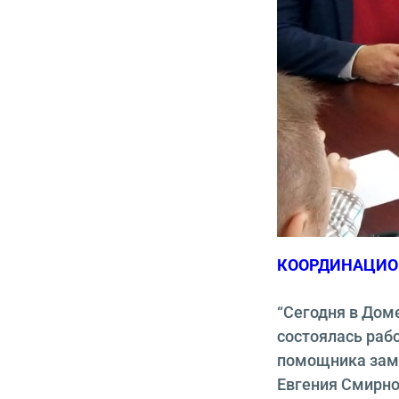
КООРДИНАЦИО
“Сегодня в Доме
состоялась раб
помощника заме
Евгения Смирно