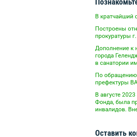
Познакомьте
В кратчайший 
Построены от
прокуратуры г
Дополнение к 
города Геленд
в санатории и
По обращению 
префектуры ВА
В августе 2023
Фонда, была п
инвалидов. Вн
Оставить к