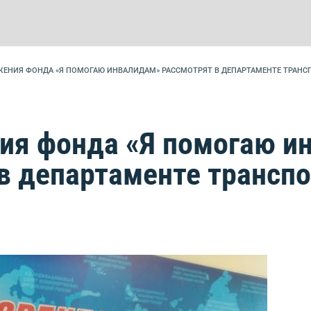
ЖЕНИЯ ФОНДА «Я ПОМОГАЮ ИНВАЛИДАМ» РАССМОТРЯТ В ДЕПАРТАМЕНТЕ ТРАНС
ия фонда «Я помогаю и
в департаменте трансп