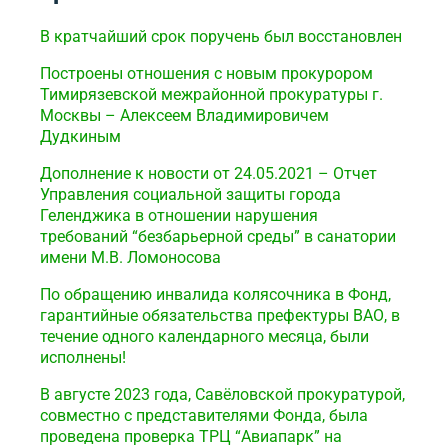
В кратчайший срок поручень был восстановлен
Построены отношения с новым прокурором
Тимирязевской межрайонной прокуратуры г.
Москвы – Алексеем Владимировичем
Дудкиным
Дополнение к новости от 24.05.2021 – Отчет
Управления социальной защиты города
Геленджика в отношении нарушения
требований “безбарьерной среды” в санатории
имени М.В. Ломоносова
По обращению инвалида колясочника в Фонд,
гарантийные обязательства префектуры ВАО, в
течение одного календарного месяца, были
исполнены!
В августе 2023 года, Савёловской прокуратурой,
совместно с представителями Фонда, была
проведена проверка ТРЦ “Авиапарк” на