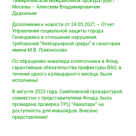
Тимирязевской межрайонной прокуратуры г.
Москвы – Алексеем Владимировичем
Дудкиным
Дополнение к новости от 24.05.2021 – Отчет
Управления социальной защиты города
Геленджика в отношении нарушения
требований “безбарьерной среды” в санатории
имени М.В. Ломоносова
По обращению инвалида колясочника в Фонд,
гарантийные обязательства префектуры ВАО, в
течение одного календарного месяца, были
исполнены!
В августе 2023 года, Савёловской прокуратурой,
совместно с представителями Фонда, была
проведена проверка ТРЦ “Авиапарк” на
доступность для инвалидов. Внесено
представление!