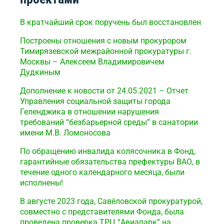
В кратчайший срок поручень был восстановлен
Построены отношения с новым прокурором
Тимирязевской межрайонной прокуратуры г.
Москвы – Алексеем Владимировичем
Дудкиным
Дополнение к новости от 24.05.2021 – Отчет
Управления социальной защиты города
Геленджика в отношении нарушения
требований “безбарьерной среды” в санатории
имени М.В. Ломоносова
По обращению инвалида колясочника в Фонд,
гарантийные обязательства префектуры ВАО, в
течение одного календарного месяца, были
исполнены!
В августе 2023 года, Савёловской прокуратурой,
совместно с представителями Фонда, была
проведена проверка ТРЦ “Авиапарк” на