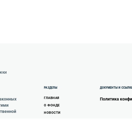
РЖКИ
РАЗДЕЛЫ
ДОКУМЕНТЫ И ССЫЛК
ГЛАВНАЯ
законных
Политика конф
гими
О ФОНДЕ
ственной
НОВОСТИ
ДОСТИЖЕНИЯ ФОНДА
СОДЕЙСТВИЕ