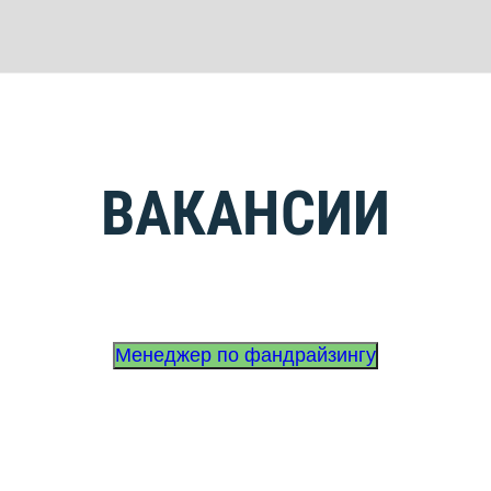
ВАКАНСИИ
Менеджер по фандрайзингу