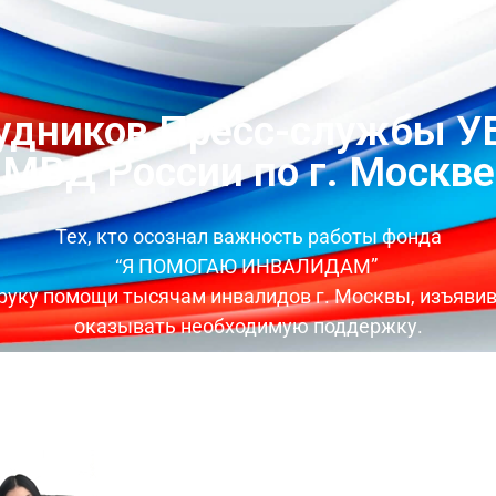
удников Пресс-службы У
МВД России по г. Москве
Тех, кто осознал важность работы фонда
“Я ПОМОГАЮ ИНВАЛИДАМ”
 руку помощи тысячам инвалидов г. Москвы, изъявив
оказывать необходимую поддержку.