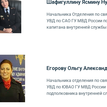
Шафигуллину Ясмину Ну
Начальника Отделения по св
УВД по САО ГУ МВД России по
капитана внутренней службы
Егорову Ольгу Алексан
Начальника отделения по св
УВД по ЮВАО ГУ МВД России п
подполковника внутренней 