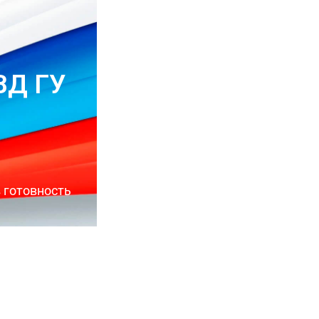
ВД ГУ
 готовность