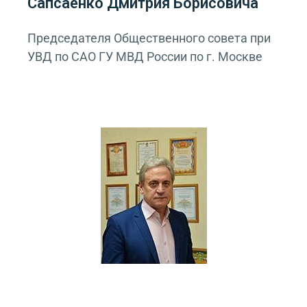
Сапсаенко Дмитрия Борисовича
Председателя Общественного совета при
УВД по САО ГУ МВД России по г. Москве