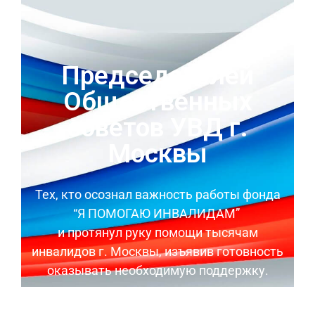
Председателей
Общественных
советов УВД г.
Москвы
Тех, кто осознал важность работы фонда
“Я ПОМОГАЮ ИНВАЛИДАМ”
и протянул руку помощи тысячам
инвалидов г. Москвы, изъявив готовность
оказывать необходимую поддержку.